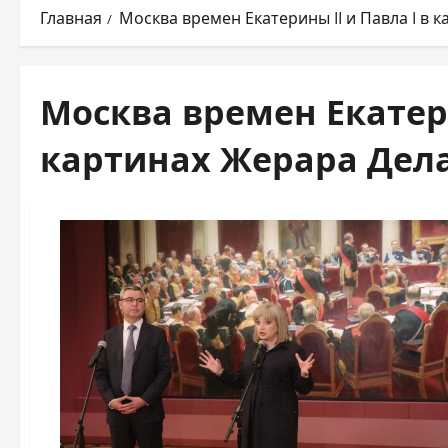
Главная
Москва времен Екатерины II и Павла I в 
Москва времен Екатери
картинах Жерара Дел