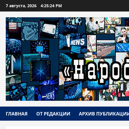
Перейти
7 августа, 2026
4:25:25 PM
к
содержимому
ГЛАВНАЯ
ОТ РЕДАКЦИИ
АРХИВ ПУБЛИКАЦИ