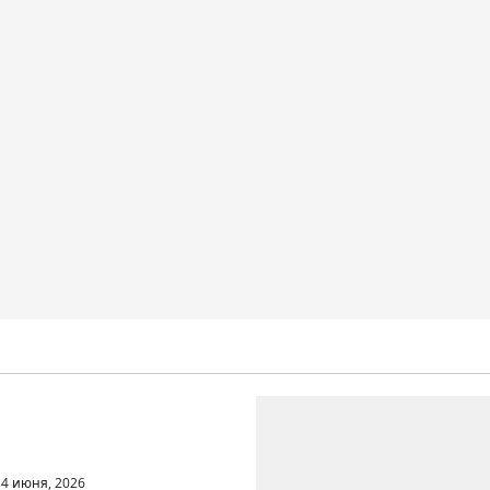
вантовых технологий
ИКС
4 июня, 2026