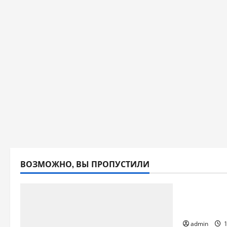
ВОЗМОЖНО, ВЫ ПРОПУСТИЛИ
2026
Форум к
стран БР
admin
1