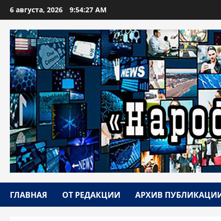
Перейти
6 августа, 2026
9:54:28 AM
к
содержимому
ГЛАВНАЯ
ОТ РЕДАКЦИИ
АРХИВ ПУБЛИКАЦИ