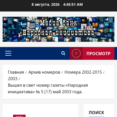
Перейти
8 августа, 2026
4:45:52 AM
к
содержимому
ПРОСМОТР
Основное
меню
Главная
Архив номеров
Номера 2002-2015
2003
Вышел в свет номер газеты «Народная
инициатива» № 5 (17) май 2003 года.
ПОИСК