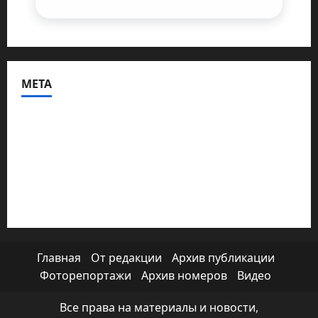
МЕТА
Войти
Лента записей
Лента комментариев
WordPress.org
Главная
От редакции
Архив публикации
Фоторепортажи
Архив номеров
Видео
Все права на материалы и новости,