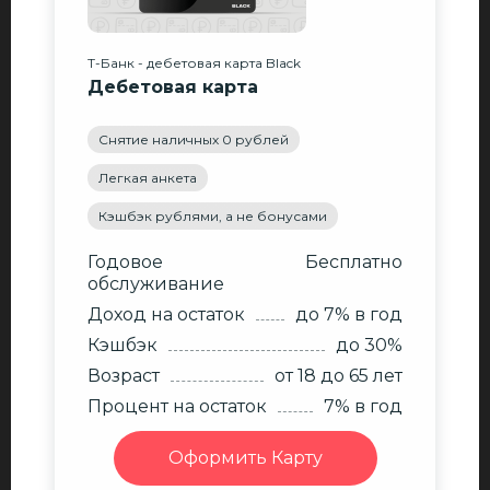
Т-Банк - дебетовая карта Black
Дебетовая карта
Снятие наличных 0 рублей
Легкая анкета
Кэшбэк рублями, а не бонусами
Годовое
Бесплатно
обслуживание
Доход на остаток
до 7% в год
Кэшбэк
до 30%
Возраст
от 18
до 65
лет
Процент на остаток
7% в год
Оформить Карту