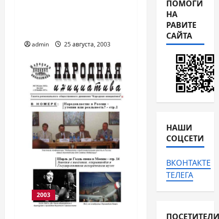
инициатива» № 8
ПОМОГИ
НА
(20) август 2003
РАВИТЕ
года.
САЙТА
admin
25 августа, 2003
НАШИ
СОЦСЕТИ
ВКОНТАКТЕ
ТЕЛЕГА
2003
ПОСЕТИТЕЛ