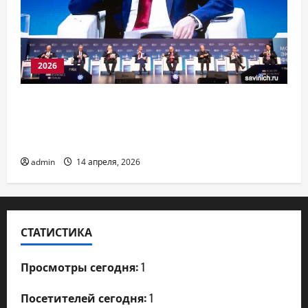
2026
МЭФ-2026: III Пленарная дискуссия
«Россия и мир после
трансформации. Новые стратегии»
admin
14 апреля, 2026
СТАТИСТИКА
Просмотры сегодня:
1
Посетителей сегодня:
1